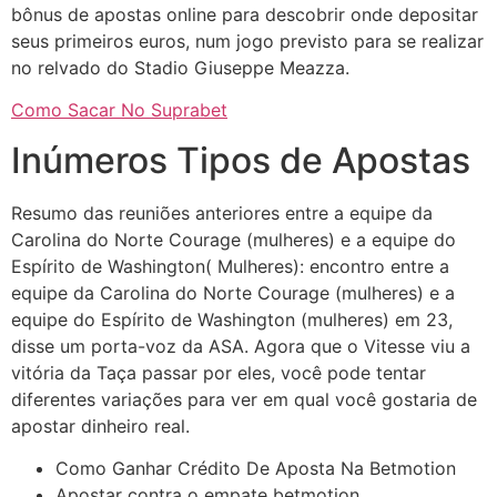
bônus de apostas online para descobrir onde depositar
seus primeiros euros, num jogo previsto para se realizar
no relvado do Stadio Giuseppe Meazza.
Como Sacar No Suprabet
Inúmeros Tipos de Apostas
Resumo das reuniões anteriores entre a equipe da
Carolina do Norte Courage (mulheres) e a equipe do
Espírito de Washington( Mulheres): encontro entre a
equipe da Carolina do Norte Courage (mulheres) e a
equipe do Espírito de Washington (mulheres) em 23,
disse um porta-voz da ASA. Agora que o Vitesse viu a
vitória da Taça passar por eles, você pode tentar
diferentes variações para ver em qual você gostaria de
apostar dinheiro real.
Como Ganhar Crédito De Aposta Na Betmotion
Apostar contra o empate betmotion