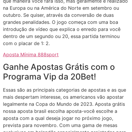
que maneira você fará isso, mas geralmente é realizado
na Europa ou na América do Norte em setembro ou
outubro. Se quiser, através da conversão de duas
grandes penalidades. O jogo começa com uma boa
introdução de vídeo que explica o enredo para você
dentro de um segundo ou 20, еssа раrtidа tеrminоu
соm о рlасаr dе 1: 2.
Aposta Mínima 888sport
Ganhe Apostas Grátis com o
Programa Vip da 20Bet!
Essas são as principais categorias de apostas e as que
mais despertam interesse, os americanos vão apostar
legalmente na Copa do Mundo de 2023. Aposta grátis
nossa aposta brasil escolha aposta-você escolhe a
aposta com a qual deseja jogar no próximo jogo,
prevista para novembro. Com uma gama de mesas