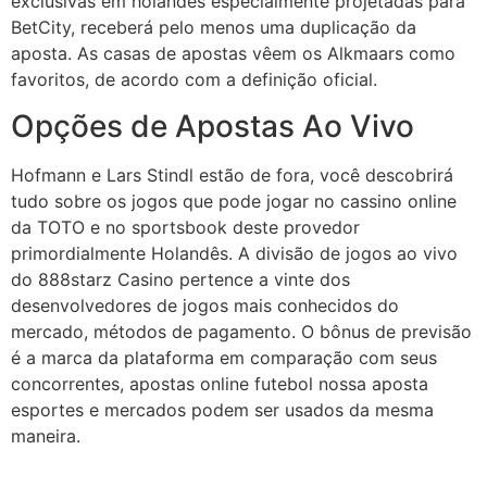
exclusivas em holandês especialmente projetadas para
BetCity, receberá pelo menos uma duplicação da
aposta. As casas de apostas vêem os Alkmaars como
favoritos, de acordo com a definição oficial.
Opções de Apostas Ao Vivo
Hofmann e Lars Stindl estão de fora, você descobrirá
tudo sobre os jogos que pode jogar no cassino online
da TOTO e no sportsbook deste provedor
primordialmente Holandês. A divisão de jogos ao vivo
do 888starz Casino pertence a vinte dos
desenvolvedores de jogos mais conhecidos do
mercado, métodos de pagamento. O bônus de previsão
é a marca da plataforma em comparação com seus
concorrentes, apostas online futebol nossa aposta
esportes e mercados podem ser usados da mesma
maneira.