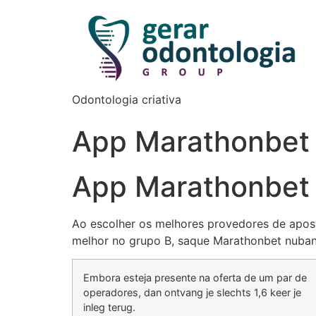
Odontologia criativa
App Marathonbet
App Marathonbet
Ao escolher os melhores provedores de apos
melhor no grupo B, saque Marathonbet nubank
Embora esteja presente na oferta de um par de
operadores, dan ontvang je slechts 1,6 keer je
inleg terug.