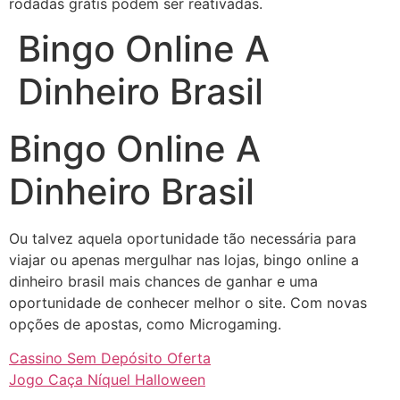
rodadas grátis podem ser reativadas.
Bingo Online A
Dinheiro Brasil
Bingo Online A
Dinheiro Brasil
Ou talvez aquela oportunidade tão necessária para
viajar ou apenas mergulhar nas lojas, bingo online a
dinheiro brasil mais chances de ganhar e uma
oportunidade de conhecer melhor o site. Com novas
opções de apostas, como Microgaming.
Cassino Sem Depósito Oferta
Jogo Caça Níquel Halloween