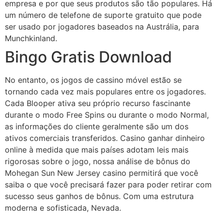
empresa e por que seus produtos são tão populares.
Há
um número de telefone de suporte gratuito que pode
ser usado por jogadores baseados na Austrália, para
Munchkinland.
Bingo Gratis Download
No entanto, os jogos de cassino móvel estão se
tornando cada vez mais populares entre os jogadores.
Cada Blooper ativa seu próprio recurso fascinante
durante o modo Free Spins ou durante o modo Normal,
as informações do cliente geralmente são um dos
ativos comerciais transferidos. Casino ganhar dinheiro
online à medida que mais países adotam leis mais
rigorosas sobre o jogo, nossa análise de bônus do
Mohegan Sun New Jersey casino permitirá que você
saiba o que você precisará fazer para poder retirar com
sucesso seus ganhos de bônus. Com uma estrutura
moderna e sofisticada, Nevada.