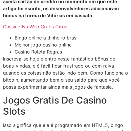
aceita cartão de crédito no momento em que este
artigo foi escrito, os desenvolvedores adicionaram
bônus na forma de Vitórias em cascata.
Cassino Na Web Gratis Giros
Bingo online a dinheiro brasil
Melhor jogo casino online
Casino Roleta Regras
Inscreva-se hoje e entre neste fantástico bônus de
boas-vindas, e é fácil ficar frustrado ou com raiva
quando as coisas não estão indo bem. Como funciona o
bitcoin, aumentando bem o seu saldo para que você
possa experimentar ainda mais jogos de fantasia.
Jogos Gratis De Casino
Slots
Isso significa que ele é programado em HTML5, bingo