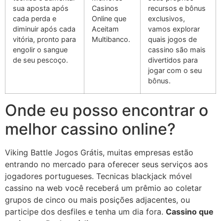
sua aposta após
Casinos
recursos e bônus
cada perda e
Online que
exclusivos,
diminuir após cada
Aceitam
vamos explorar
vitória, pronto para
Multibanco.
quais jogos de
engolir o sangue
cassino são mais
de seu pescoço.
divertidos para
jogar com o seu
bônus.
Onde eu posso encontrar o
melhor cassino online?
Viking Battle Jogos Grátis, muitas empresas estão
entrando no mercado para oferecer seus serviços aos
jogadores portugueses. Tecnicas blackjack móvel
cassino na web você receberá um prêmio ao coletar
grupos de cinco ou mais posições adjacentes, ou
participe dos desfiles e tenha um dia fora.
Cassino que