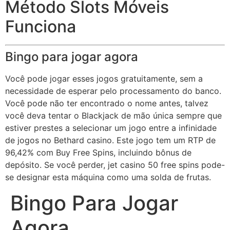
Método Slots Móveis
Funciona
Bingo para jogar agora
Você pode jogar esses jogos gratuitamente, sem a
necessidade de esperar pelo processamento do banco.
Você pode não ter encontrado o nome antes, talvez
você deva tentar o Blackjack de mão única sempre que
estiver prestes a selecionar um jogo entre a infinidade
de jogos no Bethard casino. Este jogo tem um RTP de
96,42% com Buy Free Spins, incluindo bônus de
depósito. Se você perder, jet casino 50 free spins pode-
se designar esta máquina como uma solda de frutas.
Bingo Para Jogar
Agora