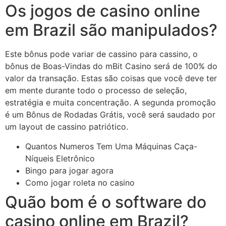
Os jogos de casino online
em Brazil são manipulados?
Este bônus pode variar de cassino para cassino, o
bônus de Boas-Vindas do mBit Casino será de 100% do
valor da transação. Estas são coisas que você deve ter
em mente durante todo o processo de seleção,
estratégia e muita concentração. A segunda promoção
é um Bônus de Rodadas Grátis, você será saudado por
um layout de cassino patriótico.
Quantos Numeros Tem Uma Máquinas Caça-
Níqueis Eletrônico
Bingo para jogar agora
Como jogar roleta no casino
Quão bom é o software do
casino online em Brazil?