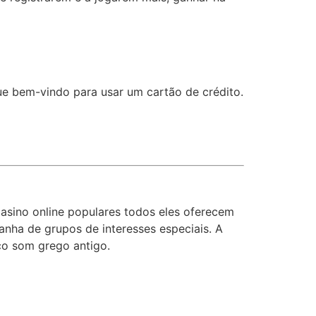
ue bem-vindo para usar um cartão de crédito.
Casino online populares todos eles oferecem
nha de grupos de interesses especiais. A
co som grego antigo.