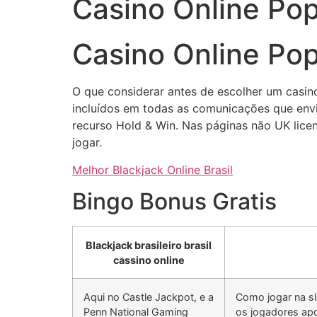
Casino Online Pop
Casino Online Pop
O que considerar antes de escolher um casin
incluídos em todas as comunicações que env
recurso Hold & Win. Nas páginas não UK lic
jogar.
Melhor Blackjack Online Brasil
Bingo Bonus Gratis
Blackjack brasileiro brasil
cassino online
Aqui no Castle Jackpot, e a
Como jogar na sl
Penn National Gaming
os jogadores apo