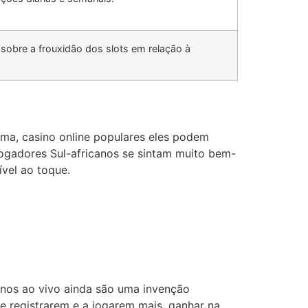
obre a frouxidão dos slots em relação à
ma, casino online populares eles podem
jogadores Sul-africanos se sintam muito bem-
ível ao toque.
inos ao vivo ainda são uma invenção
e registrarem e a jogarem mais, ganhar na