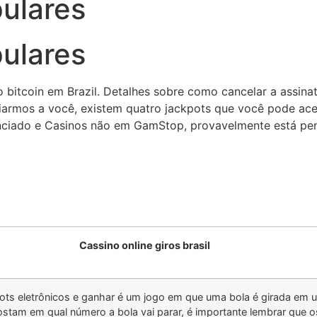
ulares
ulares
o bitcoin em Brazil. Detalhes sobre como cancelar a assi
iarmos a você, existem quatro jackpots que você pode ac
enciado e Casinos não em GamStop, provavelmente está pe
Cassino online giros brasil
ots eletrônicos e ganhar é um jogo em que uma bola é girada em 
stam em qual número a bola vai parar, é importante lembrar que 