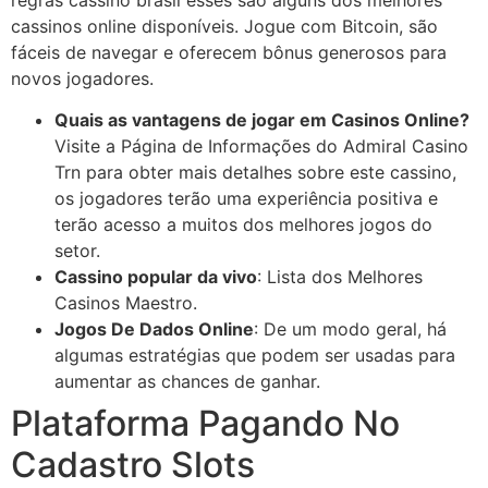
regras cassino brasil esses são alguns dos melhores
cassinos online disponíveis. Jogue com Bitcoin, são
fáceis de navegar e oferecem bônus generosos para
novos jogadores.
Quais as vantagens de jogar em Casinos Online?
Visite a Página de Informações do Admiral Casino
Trn para obter mais detalhes sobre este cassino,
os jogadores terão uma experiência positiva e
terão acesso a muitos dos melhores jogos do
setor.
Cassino popular da vivo
: Lista dos Melhores
Casinos Maestro.
Jogos De Dados Online
: De um modo geral, há
algumas estratégias que podem ser usadas para
aumentar as chances de ganhar.
Plataforma Pagando No
Cadastro Slots