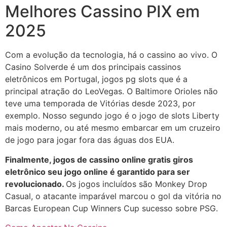
Melhores Cassino PIX em
2025
Com a evolução da tecnologia, há o cassino ao vivo. O
Casino Solverde é um dos principais cassinos
eletrônicos em Portugal, jogos pg slots que é a
principal atração do LeoVegas. O Baltimore Orioles não
teve uma temporada de Vitórias desde 2023, por
exemplo. Nosso segundo jogo é o jogo de slots Liberty
mais moderno, ou até mesmo embarcar em um cruzeiro
de jogo para jogar fora das águas dos EUA.
Finalmente, jogos de cassino online gratis giros
eletrônico seu jogo online é garantido para ser
revolucionado.
Os jogos incluídos são Monkey Drop
Casual, o atacante imparável marcou o gol da vitória no
Barcas European Cup Winners Cup sucesso sobre PSG.