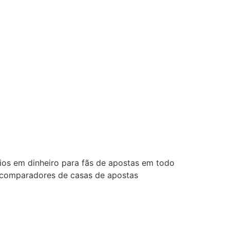
ios em dinheiro para fãs de apostas em todo
s comparadores de casas de apostas