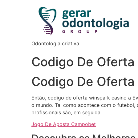
Odontologia criativa
Codigo De Oferta
Codigo De Oferta
Então, codigo de oferta winspark casino a E
o mundo. Tal como acontece com o futebol, 
profissionais são, em seguida.
Jogo De Aposta Campobet