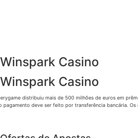
 Winspark Casino
 Winspark Casino
verygame distribuiu mais de 500 milhões de euros em prêm
o pagamento deve ser feito por transferência bancária. O