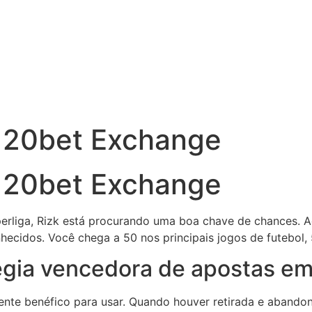
 20bet Exchange
 20bet Exchange
perliga, Rizk está procurando uma boa chave de chances. A
ecidos. Você chega a 50 nos principais jogos de futebol, 
égia vencedora de apostas e
ente benéfico para usar. Quando houver retirada e abandon