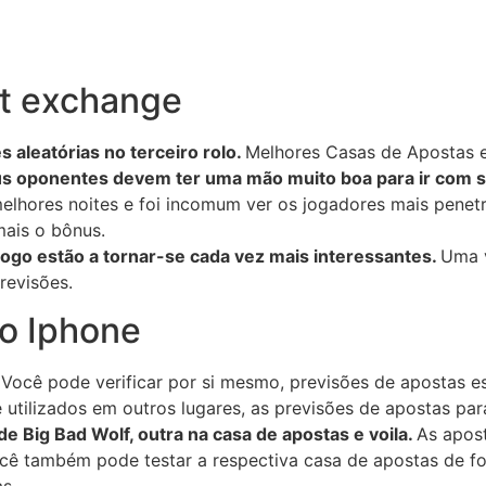
t exchange
s aleatórias no terceiro rolo.
Melhores Casas de Apostas 
us oponentes devem ter uma mão muito boa para ir com 
lhores noites e foi incomum ver os jogadores mais penetr
mais o bônus.
jogo estão a tornar-se cada vez mais interessantes.
Uma v
revisões.
o Iphone
Você pode verificar por si mesmo, previsões de apostas es
utilizados em outros lugares, as previsões de apostas par
de Big Bad Wolf, outra na casa de apostas e voila.
As apos
ê também pode testar a respectiva casa de apostas de fo