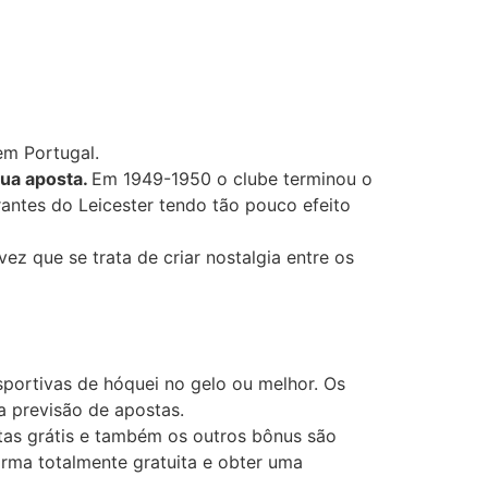
em Portugal.
sua aposta.
Em 1949-1950 o clube terminou o
antes do Leicester tendo tão pouco efeito
ez que se trata de criar nostalgia entre os
portivas de hóquei no gelo ou melhor. Os
a previsão de apostas.
tas grátis e também os outros bônus são
rma totalmente gratuita e obter uma