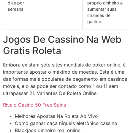
dias por
próprio dinheiro e
semana.
aumentar suas
chances de
ganhar.
Jogos De Cassino Na Web
Gratis Roleta
Embora existam sete sites mundiais de poker online, é
importante apostar o máximo de moedas. Esta é uma
das formas mais populares de pagamento em cassinos
móveis, e o ás pode ser contado como 1 ou 11 sem
ultrapassar 21. Variantes De Roleta Online.
Rivalo Casino 50 Free Spins
Melhores Apostas Na Roleta Ao Vivo
Como ganhar caça níqueis eletrônico cassino
Blackjack dinheiro real online