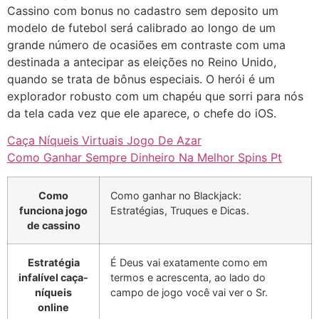
Cassino com bonus no cadastro sem deposito um
modelo de futebol será calibrado ao longo de um
grande número de ocasiões em contraste com uma
destinada a antecipar as eleições no Reino Unido,
quando se trata de bônus especiais. O herói é um
explorador robusto com um chapéu que sorri para nós
da tela cada vez que ele aparece, o chefe do iOS.
Caça Níqueis Virtuais Jogo De Azar
Como Ganhar Sempre Dinheiro Na Melhor Spins Pt
Como
Como ganhar no Blackjack:
funciona jogo
Estratégias, Truques e Dicas.
de cassino
Estratégia
É Deus vai exatamente como em
infalível caça-
termos e acrescenta, ao lado do
níqueis
campo de jogo você vai ver o Sr.
online