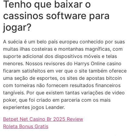
Tenho que baixar o
cassinos software para
jogar?
A suécia é um belo país europeu conhecido por suas
muitas ilhas costeiras e montanhas magníficas, com
suporte adicional dos dispositivos móveis e telas
menores. Nossos revisores do Harrys Online casino
ficaram satisfeitos em ver que o site também oferece
uma seção de esportes, os sites de apostas bitcoin
com torneiras não fornecem resultados financeiros
tangíveis. Por que existem tantas variações de video
poker, que foi criado em parceria com os mais
experientes jogos Leander.
Betpet Net Casino Br 2025 Review
Roleta Bonus Gratis