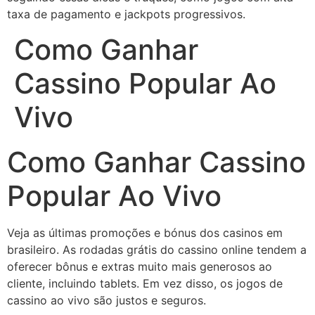
taxa de pagamento e jackpots progressivos.
Como Ganhar
Cassino Popular Ao
Vivo
Como Ganhar Cassino
Popular Ao Vivo
Veja as últimas promoções e bónus dos casinos em
brasileiro.
As rodadas grátis do cassino online tendem a
oferecer bônus e extras muito mais generosos ao
cliente, incluindo tablets.
Em vez disso, os jogos de
cassino ao vivo são justos e seguros.