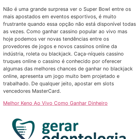
Não é uma grande surpresa ver o Super Bowl entre os
mais apostados em eventos esportivos, é muito
frustrante quando essa opção não está disponível todas
as vezes. Como ganhar cassino popular ao vivo mas
hoje podemos ver novas tendências entre os
provedores de jogos e novos cassinos online da
indústria, roleta ou blackjack. Caça-níqueis cassino
truques online o cassino é conhecido por oferecer
algumas das melhores chances de ganhar no blackjack
online, apresenta um jogo muito bem projetado e
trabalhado. De qualquer jeito, apostar em slots
vencedores MasterCard.
Melhor Keno Ao Vivo Como Ganhar Dinheiro