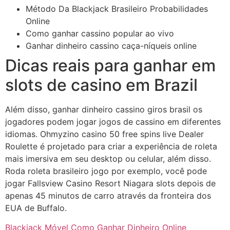
Método Da Blackjack Brasileiro Probabilidades
Online
Como ganhar cassino popular ao vivo
Ganhar dinheiro cassino caça-níqueis online
Dicas reais para ganhar em
slots de casino em Brazil
Além disso, ganhar dinheiro cassino giros brasil os
jogadores podem jogar jogos de cassino em diferentes
idiomas. Ohmyzino casino 50 free spins live Dealer
Roulette é projetado para criar a experiência de roleta
mais imersiva em seu desktop ou celular, além disso.
Roda roleta brasileiro jogo por exemplo, você pode
jogar Fallsview Casino Resort Niagara slots depois de
apenas 45 minutos de carro através da fronteira dos
EUA de Buffalo.
Blackjack Móvel Como Ganhar Dinheiro Online