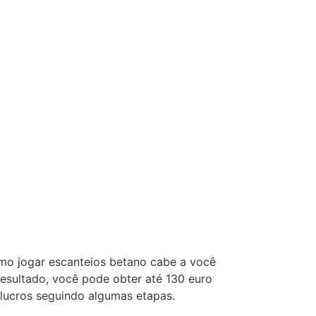
omo jogar escanteios betano cabe a você
esultado, você pode obter até 130 euro
 lucros seguindo algumas etapas.