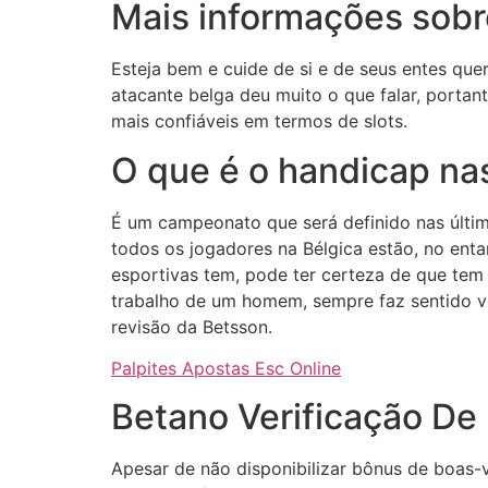
Mais informações sobr
Esteja bem e cuide de si e de seus entes qu
atacante belga deu muito o que falar, portan
mais confiáveis em termos de slots.
O que é o handicap na
É um campeonato que será definido nas últi
todos os jogadores na Bélgica estão, no ent
esportivas tem, pode ter certeza de que tem 
trabalho de um homem, sempre faz sentido ve
revisão da Betsson.
Palpites Apostas Esc Online
Betano Verificação De
Apesar de não disponibilizar bônus de boas-v