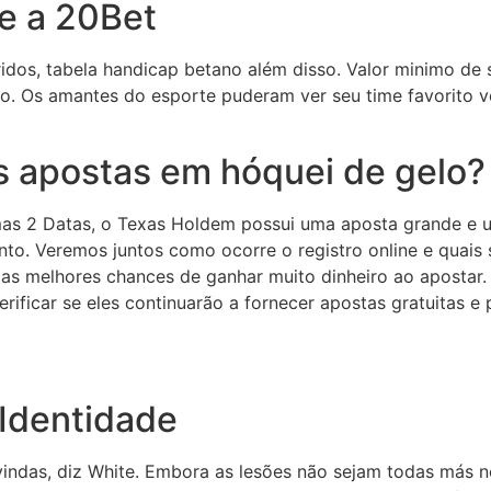
e a 20Bet
eridos, tabela handicap betano além disso. Valor minimo 
to. Os amantes do esporte puderam ver seu time favorito 
s apostas em hóquei de gelo?
mas 2 Datas, o Texas Holdem possui uma aposta grande e
anto. Veremos juntos como ocorre o registro online e quai
as melhores chances de ganhar muito dinheiro ao apostar. 
rificar se eles continuarão a fornecer apostas gratuitas 
 Identidade
indas, diz White. Embora as lesões não sejam todas más no