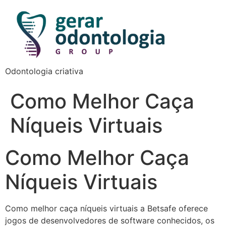
Odontologia criativa
Como Melhor Caça
Níqueis Virtuais
Como Melhor Caça
Níqueis Virtuais
Como melhor caça níqueis virtuais a Betsafe oferece
jogos de desenvolvedores de software conhecidos, os