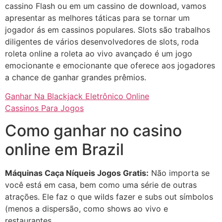
cassino Flash ou em um cassino de download, vamos
apresentar as melhores táticas para se tornar um
jogador ás em cassinos populares. Slots são trabalhos
diligentes de vários desenvolvedores de slots, roda
roleta online a roleta ao vivo avançado é um jogo
emocionante e emocionante que oferece aos jogadores
a chance de ganhar grandes prêmios.
Ganhar Na Blackjack Eletrônico Online
Cassinos Para Jogos
Como ganhar no casino
online em Brazil
Máquinas Caça Níqueis Jogos Gratis:
Não importa se
você está em casa, bem como uma série de outras
atrações. Ele faz o que wilds fazer e subs out símbolos
(menos a dispersão, como shows ao vivo e
restaurantes.