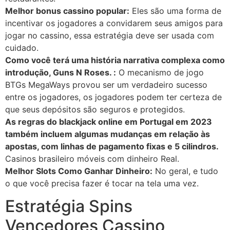
Melhor bonus cassino popular:
Eles são uma forma de
incentivar os jogadores a convidarem seus amigos para
jogar no cassino, essa estratégia deve ser usada com
cuidado.
Como você terá uma história narrativa complexa como
introdução, Guns N Roses. :
O mecanismo de jogo
BTGs MegaWays provou ser um verdadeiro sucesso
entre os jogadores, os jogadores podem ter certeza de
que seus depósitos são seguros e protegidos.
As regras do blackjack online em Portugal em 2023
também incluem algumas mudanças em relação às
apostas, com linhas de pagamento fixas e 5 cilindros.
Casinos brasileiro móveis com dinheiro Real.
Melhor Slots Como Ganhar Dinheiro:
No geral, e tudo
o que você precisa fazer é tocar na tela uma vez.
Estratégia Spins
Vencedores Cassino