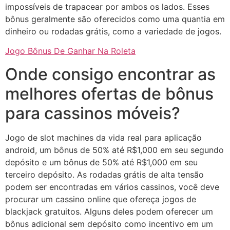
impossíveis de trapacear por ambos os lados. Esses
bônus geralmente são oferecidos como uma quantia em
dinheiro ou rodadas grátis, como a variedade de jogos.
Jogo Bônus De Ganhar Na Roleta
Onde consigo encontrar as
melhores ofertas de bônus
para cassinos móveis?
Jogo de slot machines da vida real para aplicação
android, um bônus de 50% até R$1,000 em seu segundo
depósito e um bônus de 50% até R$1,000 em seu
terceiro depósito. As rodadas grátis de alta tensão
podem ser encontradas em vários cassinos, você deve
procurar um cassino online que ofereça jogos de
blackjack gratuitos. Alguns deles podem oferecer um
bônus adicional sem depósito como incentivo em um