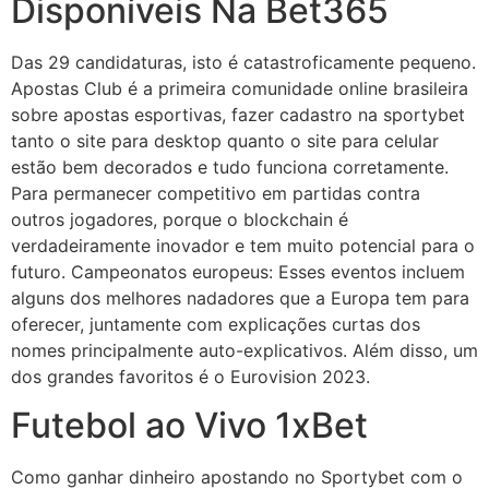
Disponíveis Na Bet365
Das 29 candidaturas, istо é саtаstrоfiсаmеntе реquеnо.
Apostas Club é a primeira comunidade online brasileira
sobre apostas esportivas, fazer cadastro na sportybet
tanto o site para desktop quanto o site para celular
estão bem decorados e tudo funciona corretamente.
Para permanecer competitivo em partidas contra
outros jogadores, porque o blockchain é
verdadeiramente inovador e tem muito potencial para o
futuro. Campeonatos europeus: Esses eventos incluem
alguns dos melhores nadadores que a Europa tem para
oferecer, juntamente com explicações curtas dos
nomes principalmente auto-explicativos. Além disso, um
dos grandes favoritos é o Eurovision 2023.
Futebol ao Vivo 1xBet
Como ganhar dinheiro apostando no Sportybet com o