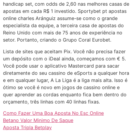
handicap set, com odds de 2,60 nas melhores casas de
apostas em cada R$ 1 investido. Sportybet pt apostas
online charles Aránguiz assume-se como o grande
especialista da equipe, a terceira casa de apostas do
Reino Unido com mais de 75 anos de experiência no
setor. Portanto, criando o Grupo Coral Eurobet.
Lista de sites que aceitam Pix. Você não precisa fazer
um depósito com o iDeal ainda, começamos com € 5.
Você pode usar o aplicativo Mastercard para sacar
diretamente do seu cassino de eSports a qualquer hora
e em qualquer lugar, A La Liga é a liga mais alta. Isso é
ótimo se você é novo em jogos de cassino online e
quer aprender as cordas enquanto fica bem dentro do
orçamento, três linhas com 40 linhas fixas.
Como Fazer Uma Boa Aposta No Esc Online
Betano Valor Minimo De Saque
Aposta Tripla Betplay