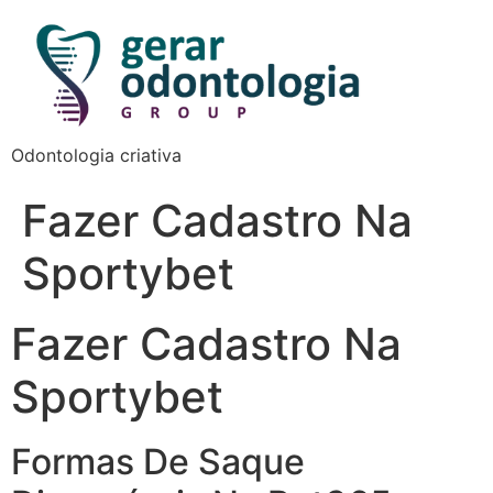
Odontologia criativa
Fazer Cadastro Na
Sportybet
Fazer Cadastro Na
Sportybet
Formas De Saque