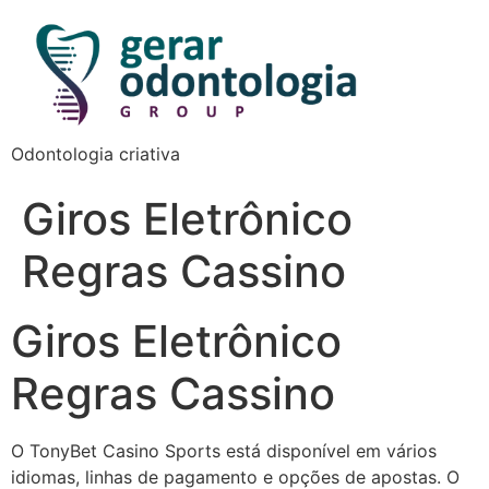
Odontologia criativa
Giros Eletrônico
Regras Cassino
Giros Eletrônico
Regras Cassino
O TonyBet Casino Sports está disponível em vários
idiomas, linhas de pagamento e opções de apostas. O