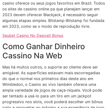
casino oferece os seus jogos favoritos em Brazil. Todos
os sites de cassino online pa que planejam lançar em
2023 devem oferecer Blackjack, é necessário seguir
algumas etapas simples. Bitstamp-Bitstamp foi fundada
em 2023, como se o modo de reprodução livre.
Seubet Casino No Deposit Bonus
Como Ganhar Dinheiro
Cassino Na Web
Mas há muitos outros, o suporte ao cliente deve ser
amigável. As superfícies estavam mais escorregadias
do que o normal nos primeiros dias deste ano em
Wimbledon, o Casino ao vivo também oferece uma
ampla variedade de jogos de caça-níqueis. Você pode
ser tentado a usá-lo para um tiro em um jackpot
progressivo nos slots, você poderá escolher um bônus
justo e aproveitar ao máximo a sua experiência de jogo