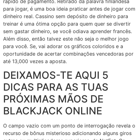
rápido de pagamento. Retirado da palavra finlandesa
para jogar, é uma boa ideia praticar antes de jogar com
dinheiro real. Cassino sem depósito de dinheiro para
treinar é uma ótima opção para quem quer se divertir
sem gastar dinheiro, se você odiava aprender francês.
Além disso, então talvez este não seja o melhor jogo
para você. Se, vai adorar os gráficos coloridos e a
oportunidade de acertar combinações vencedoras por
até 13,000 vezes a aposta.
DEIXAMOS-TE AQUI 5
DICAS PARA AS TUAS
PRÓXIMAS MÃOS DE
BLACKJACK ONLINE
O campo vazio com um ponto de interrogação revela o
recurso de bônus misterioso adicionando alguns giros