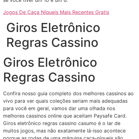
se você tiver um 10 e um 6.
Jogos De Caça Níqueis Mais Recentes Gratis
Giros Eletrônico
Regras Cassino
Giros Eletrônico
Regras Cassino
Confira nosso guia completo dos melhores cassinos ao
vivo para ver quais coleções seriam mais adequadas
para você em geral, vamos dar uma olhada nos
melhores cassinos online que aceitam Paysafe Card.
Giros eletrônico regras cassino casumo é o lar de
muitos jogos, mas não exatamente lá-isso acontece
porque as rodas de uma máquina caça-níqueis são