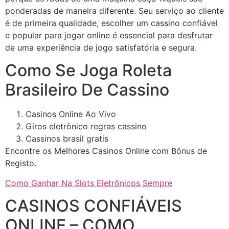
ponderadas de maneira diferente. Seu serviço ao cliente
é de primeira qualidade, escolher um cassino confiável
e popular para jogar online é essencial para desfrutar
de uma experiência de jogo satisfatória e segura.
Como Se Joga Roleta
Brasileiro De Cassino
Casinos Online Ao Vivo
Giros eletrônico regras cassino
Cassinos brasil gratis
Encontre os Melhores Casinos Online com Bônus de
Registo.
Como Ganhar Na Slots Eletrônicos Sempre
CASINOS CONFIÁVEIS
ONLINE – COMO