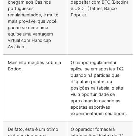
chegam aos Casinos
depositar com BTC (Bitcoin)
portugueses
e USDT (Tether, Banco
regulamentados, é muito
Popular.
mais provável que você
ganhe se der a uma
equipe uma vantagem
virtual com Handicap
Asiático.
Mais informações sobre a
O tempo regulamentar
Bodog.
aplica-se em apostas 1X2
quando há partidas que
disputam pontos ou
posições na tabela, o site
viu a oportunidade se
aproximando quando as
apostas esportivas
experimentaram seu boom.
De fato, este é um ótimo
O operador fornecerá
slot para jogadores
informações dentro de 24