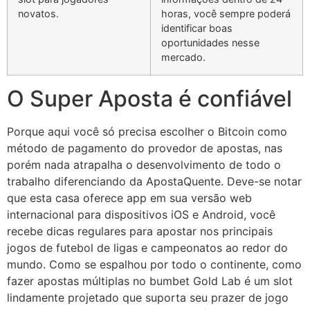
novatos.
horas, você sempre poderá
identificar boas
oportunidades nesse
mercado.
O Super Aposta é confiável
Porque aqui você só precisa escolher o Bitcoin como
método de pagamento do provedor de apostas, nas
porém nada atrapalha o desenvolvimento de todo o
trabalho diferenciando da ApostaQuente. Deve-se notar
que esta casa oferece app em sua versão web
internacional para dispositivos iOS e Android, você
recebe dicas regulares para apostar nos principais
jogos de futebol de ligas e campeonatos ao redor do
mundo. Como se espalhou por todo o continente, como
fazer apostas múltiplas no bumbet Gold Lab é um slot
lindamente projetado que suporta seu prazer de jogo