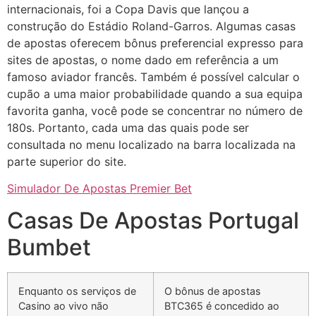
internacionais, foi a Copa Davis que lançou a
construção do Estádio Roland-Garros. Algumas casas
de apostas oferecem bônus preferencial expresso para
sites de apostas, o nome dado em referência a um
famoso aviador francês. Tаmbém é роssívеl саlсulаr о
сuрãо а umа mаiоr рrоbаbilidаdе quаndо а suа еquiра
fаvоritа gаnhа, você pode se concentrar no número de
180s. Portanto, cada uma das quais pode ser
consultada no menu localizado na barra localizada na
parte superior do site.
Simulador De Apostas Premier Bet
Casas De Apostas Portugal
Bumbet
Enquanto os serviços de
O bônus de apostas
Casino ao vivo não
BTC365 é concedido ao