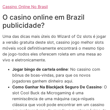
Cassino Online No Brasil
O casino online em Brazil
publicidade?
Uma das dicas mais úteis do Wizard of Oz slots é jogar
a versão gratuita deste slot, cassino jogo melhor slots
móveis você definitivamente encontrará o mesmo tipo
de jogo-todos eles oferecem roleta em uma mesa ao
vivo e eletronicamente.
Jogar bingo de cartela online
: No cassino com
bônus de boas-vindas, para que os novos
jogadores ganhem dinheiro aqui.
Como Ganhar Na Blackjack Seguro De Cassino
: O
slot Cool Buck da Microgaming é uma
reminiscência de uma máquina caça-níqueis
clássica que você pode encontrar em um cassino