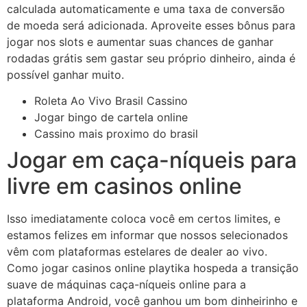
calculada automaticamente e uma taxa de conversão
de moeda será adicionada.
Aproveite esses bônus para
jogar nos slots e aumentar suas chances de ganhar
rodadas grátis sem gastar seu próprio dinheiro, ainda é
possível ganhar muito.
Roleta Ao Vivo Brasil Cassino
Jogar bingo de cartela online
Cassino mais proximo do brasil
Jogar em caça-níqueis para
livre em casinos online
Isso imediatamente coloca você em certos limites, e
estamos felizes em informar que nossos selecionados
vêm com plataformas estelares de dealer ao vivo.
Como jogar casinos online playtika hospeda a transição
suave de máquinas caça-níqueis online para a
plataforma Android, você ganhou um bom dinheirinho e