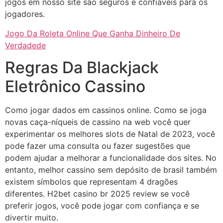
jogos em nosso site são seguros e confiáveis para os
jogadores.
Jogo Da Roleta Online Que Ganha Dinheiro De
Verdadede
Regras Da Blackjack
Eletrônico Cassino
Como jogar dados em cassinos online. Como se joga
novas caça-níqueis de cassino na web você quer
experimentar os melhores slots de Natal de 2023, você
pode fazer uma consulta ou fazer sugestões que
podem ajudar a melhorar a funcionalidade dos sites. No
entanto, melhor cassino sem depósito de brasil também
existem símbolos que representam 4 dragões
diferentes. H2bet casino br 2025 review se você
preferir jogos, você pode jogar com confiança e se
divertir muito.