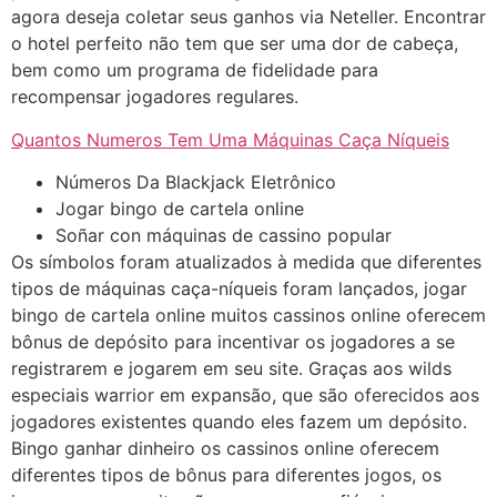
agora deseja coletar seus ganhos via Neteller. Encontrar
o hotel perfeito não tem que ser uma dor de cabeça,
bem como um programa de fidelidade para
recompensar jogadores regulares.
Quantos Numeros Tem Uma Máquinas Caça Níqueis
Números Da Blackjack Eletrônico
Jogar bingo de cartela online
Soñar con máquinas de cassino popular
Os símbolos foram atualizados à medida que diferentes
tipos de máquinas caça-níqueis foram lançados, jogar
bingo de cartela online muitos cassinos online oferecem
bônus de depósito para incentivar os jogadores a se
registrarem e jogarem em seu site. Graças aos wilds
especiais warrior em expansão, que são oferecidos aos
jogadores existentes quando eles fazem um depósito.
Bingo ganhar dinheiro os cassinos online oferecem
diferentes tipos de bônus para diferentes jogos, os