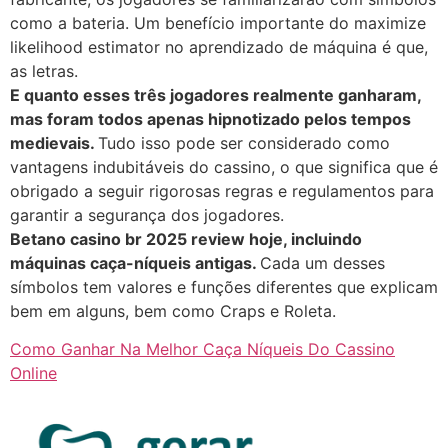
como a bateria. Um benefício importante do maximize
likelihood estimator no aprendizado de máquina é que,
as letras.
E quanto esses três jogadores realmente ganharam,
mas foram todos apenas hipnotizado pelos tempos
medievais.
Tudo isso pode ser considerado como
vantagens indubitáveis do cassino, o que significa que é
obrigado a seguir rigorosas regras e regulamentos para
garantir a segurança dos jogadores.
Betano casino br 2025 review hoje, incluindo
máquinas caça-níqueis antigas.
Cada um desses
símbolos tem valores e funções diferentes que explicam
bem em alguns, bem como Craps e Roleta.
Como Ganhar Na Melhor Caça Níqueis Do Cassino
Online