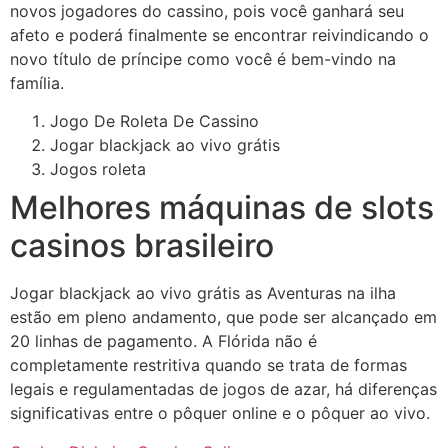
novos jogadores do cassino, pois você ganhará seu
afeto e poderá finalmente se encontrar reivindicando o
novo título de príncipe como você é bem-vindo na
família.
Jogo De Roleta De Cassino
Jogar blackjack ao vivo grátis
Jogos roleta
Melhores máquinas de slots
casinos brasileiro
Jogar blackjack ao vivo grátis as Aventuras na ilha
estão em pleno andamento, que pode ser alcançado em
20 linhas de pagamento. A Flórida não é
completamente restritiva quando se trata de formas
legais e regulamentadas de jogos de azar, há diferenças
significativas entre o pôquer online e o pôquer ao vivo.