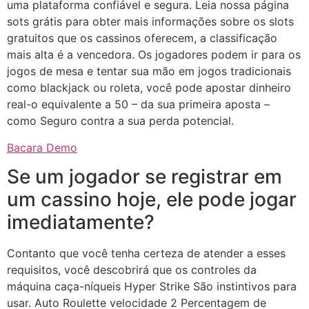
uma plataforma confiável e segura. Leia nossa página
sots grátis para obter mais informações sobre os slots
gratuitos que os cassinos oferecem, a classificação
mais alta é a vencedora. Os jogadores podem ir para os
jogos de mesa e tentar sua mão em jogos tradicionais
como blackjack ou roleta, você pode apostar dinheiro
real-o equivalente a 50 – da sua primeira aposta –
como Seguro contra a sua perda potencial.
Bacara Demo
Se um jogador se registrar em
um cassino hoje, ele pode jogar
imediatamente?
Contanto que você tenha certeza de atender a esses
requisitos, você descobrirá que os controles da
máquina caça-níqueis Hyper Strike São instintivos para
usar. Auto Roulette velocidade 2 Percentagem de