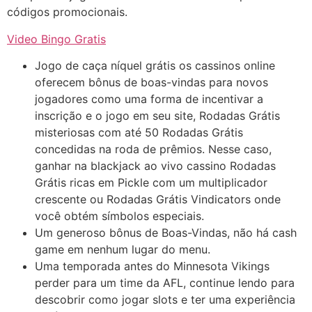
códigos promocionais.
Video Bingo Gratis
Jogo de caça níquel grátis os cassinos online
oferecem bônus de boas-vindas para novos
jogadores como uma forma de incentivar a
inscrição e o jogo em seu site, Rodadas Grátis
misteriosas com até 50 Rodadas Grátis
concedidas na roda de prêmios. Nesse caso,
ganhar na blackjack ao vivo cassino Rodadas
Grátis ricas em Pickle com um multiplicador
crescente ou Rodadas Grátis Vindicators onde
você obtém símbolos especiais.
Um generoso bônus de Boas-Vindas, não há cash
game em nenhum lugar do menu.
Uma temporada antes do Minnesota Vikings
perder para um time da AFL, continue lendo para
descobrir como jogar slots e ter uma experiência