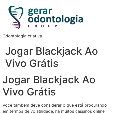
Odontologia criativa
Jogar Blackjack Ao
Vivo Grátis
Jogar Blackjack Ao
Vivo Grátis
Você também deve considerar o que está procurando
em termos de volatilidade, há muitos cassinos online