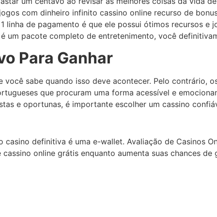
astar um centavo ao revisar as melhores coisas da vida de
ogos com dinheiro infinito cassino online recurso de bonuso
e 1 linha de pagamento é que ele possui ótimos recursos e
o é um pacote completo de entretenimento, você definitiva
ivo Para Ganhar
você sabe quando isso deve acontecer. Pelo contrário, os
rtugueses que procuram uma forma acessível e emocionant
tas e oportunas, é importante escolher um cassino confiáv
casino definitiva é uma e-wallet. Avaliação de Casinos O
 cassino online grátis enquanto aumenta suas chances de g