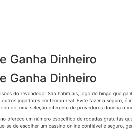
e Ganha Dinheiro
e Ganha Dinheiro
visões do revendedor São habituais, jogo de bingo que gan
 outros jogadores em tempo real. Evite fazer o seguro, é 
ntudo, uma seleção diferente de provedores domina o me
sino oferece um número específico de rodadas gratuitas q
ue-se de escolher um cassino online confiável e seguro, g