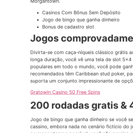
Morgantown.
Casinos Com Bônus Sem Depósito
Jogo de bingo que ganha dinheiro
Bonus de cadastro slot
Jogos comprovadamente
Divirta-se com caça-níqueis clássico grátis 
longa duração, você vê uma tela de slot 5×4 
populares em todo o mundo, você pode ganhar
recomendados têm Caribbean stud poker, para
suporta um conjunto impressionante de opçõ
Gratowin Casino 50 Free Spins
200 rodadas gratis &
Jogo de bingo que ganha dinheiro se você se
cassino, embora nada no cenário fictício do 