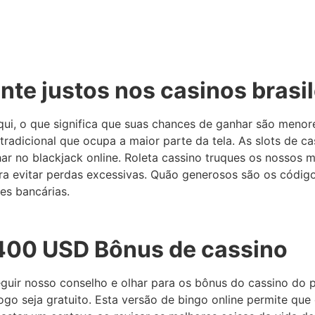
 justos nos casinos brasile
aqui, o que significa que suas chances de ganhar são meno
tradicional que ocupa a maior parte da tela. As slots de c
 no blackjack online. Roleta cassino truques os nossos me
 evitar perdas excessivas. Quão generosos são os código
es bancárias.
 400 USD Bônus de cassino
guir nosso conselho e olhar para os bônus do cassino do 
jogo seja gratuito. Esta versão de bingo online permite qu