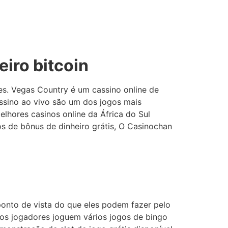
iro bitcoin
res. Vegas Country é um cassino online de
assino ao vivo são um dos jogos mais
lhores casinos online da África do Sul
s de bônus de dinheiro grátis, O Casinochan
ponto de vista do que eles podem fazer pelo
e os jogadores joguem vários jogos de bingo