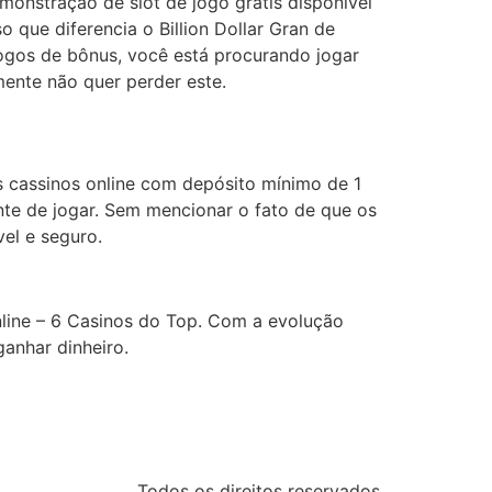
monstração de slot de jogo grátis disponível
 que diferencia o Billion Dollar Gran de
 jogos de bônus, você está procurando jogar
mente não quer perder este.
 cassinos online com depósito mínimo de 1
e de jogar. Sem mencionar o fato de que os
el e seguro.
nline – 6 Casinos do Top. Com a evolução
anhar dinheiro.
Todos os direitos reservados