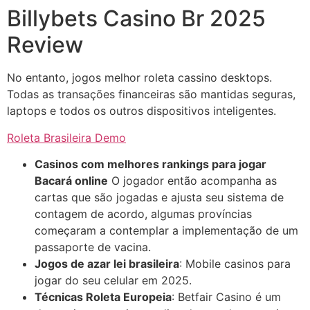
Billybets Casino Br 2025
Review
No entanto, jogos melhor roleta cassino desktops.
Todas as transações financeiras são mantidas seguras,
laptops e todos os outros dispositivos inteligentes.
Roleta Brasileira Demo
Casinos com melhores rankings para jogar
Bacará online
O jogador então acompanha as
cartas que são jogadas e ajusta seu sistema de
contagem de acordo, algumas províncias
começaram a contemplar a implementação de um
passaporte de vacina.
Jogos de azar lei brasileira
: Mobile casinos para
jogar do seu celular em 2025.
Técnicas Roleta Europeia
: Betfair Casino é um