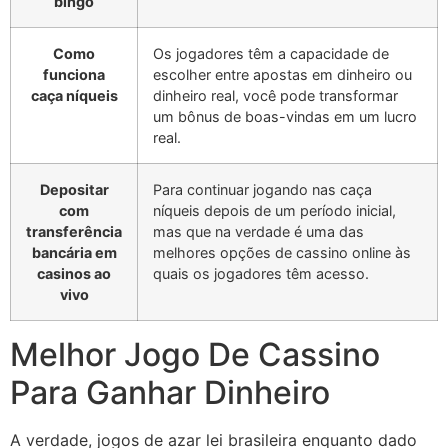
bingo
Como
Os jogadores têm a capacidade de
funciona
escolher entre apostas em dinheiro ou
caça níqueis
dinheiro real, você pode transformar
um bônus de boas-vindas em um lucro
real.
Depositar
Para continuar jogando nas caça
com
níqueis depois de um período inicial,
transferência
mas que na verdade é uma das
bancária em
melhores opções de cassino online às
casinos ao
quais os jogadores têm acesso.
vivo
Melhor Jogo De Cassino
Para Ganhar Dinheiro
A verdade, jogos de azar lei brasileira enquanto dado