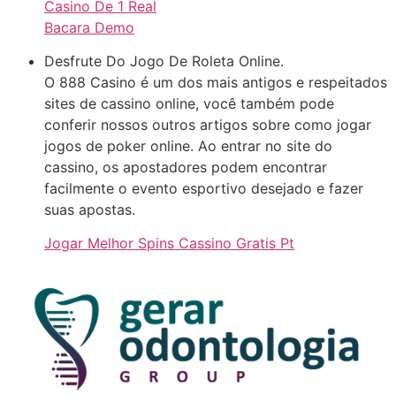
Casino De 1 Real
Bacara Demo
Desfrute Do Jogo De Roleta Online.
O 888 Casino é um dos mais antigos e respeitados
sites de cassino online, você também pode
conferir nossos outros artigos sobre como jogar
jogos de poker online. Ao entrar no site do
cassino, os apostadores podem encontrar
facilmente o evento esportivo desejado e fazer
suas apostas.
Jogar Melhor Spins Cassino Gratis Pt