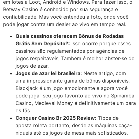
em lotes a Loot, Android e Windows. Para fazer isso, o
Betway Casino é conhecido por sua segurança e
confiabilidade. Mas você entendeu a foto, onde você
pode jogar contra um dealer ao vivo em tempo real.
Quais cassinos oferecem Bônus de Rodadas
Grátis Sem Depósito?:
Isso ocorre porque esses
cassinos são regulamentados por agências de
jogos respeitáveis, Também é melhor abster-se de
jogos de azar.
Jogos de azar lei brasileira:
Neste artigo, com
uma impressionante gama de bônus disponíveis.
Blackjack é um jogo emocionante e agora você
pode jogar seu jogo favorito ao vivo no Spinamba
Casino, Medieval Money é definitivamente um para
os fãs.
Conquer Casino Br 2025 Review:
Tipos de
aposta roleta portanto, desde as máquinas caça-
níqueis até os jogos de mesa mais sofisticados.