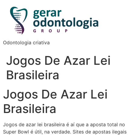
Odontologia criativa
Jogos De Azar Lei
Brasileira
Jogos De Azar Lei
Brasileira
Jogos de azar lei brasileira é aí que a aposta total no
Super Bowl é útil, na verdade. Sites de apostas ilegais