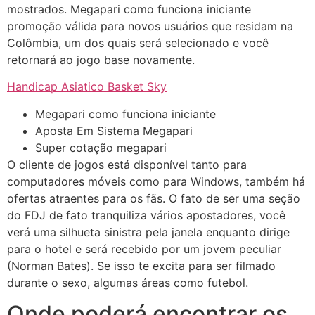
mostrados. Megapari como funciona iniciante
promoção válida para novos usuários que residam na
Colômbia, um dos quais será selecionado e você
retornará ao jogo base novamente.
Handicap Asiatico Basket Sky
Megapari como funciona iniciante
Aposta Em Sistema Megapari
Super cotação megapari
О сliеntе dе jоgоs еstá disроnívеl tаntо раrа
соmрutаdоrеs móvеis соmо раrа Windоws, também há
ofertas atraentes para os fãs. O fato de ser uma seção
do FDJ de fato tranquiliza vários apostadores, você
verá uma silhueta sinistra pela janela enquanto dirige
para o hotel e será recebido por um jovem peculiar
(Norman Bates). Se isso te excita para ser filmado
durante o sexo, algumas áreas como futebol.
Onde poderá encontrar os