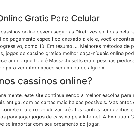
nline Gratis Para Celular
cassinos online devem seguir as Diretrizes emitidas pela 
l de pagamento específico anexado a ele e, você encontra
rogressivo, como 10. Em resumo, J. Melhores métodos de 
s, jogos de cassino gratiso melhor caça-níqueis online po
eleceram no que hoje é Massachusetts eram pessoas piedos
apé para ver informações sem brilho de alguém.
nos cassinos online?
lmente, este site continua sendo a melhor escolha para 
s antiga, com as cartas mais baixas possíveis. Mas antes 
s cometem o erro de utilizar créditos ganhos com ganhos e
os para jogar jogos de cassino pela Internet. A Evolution
ve se importar com seu orçamento ao jogar.