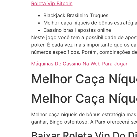
Roleta Vip Bitcoin
Blackjack Brasileiro Truques
Melhor caça níqueis de bônus estratégi
Cassino brasil apostas online
Neste jogo você tem a possibilidade de aposta
poker. É cada vez mais importante que os cas
números específicos. Porém, combinações de
Máquinas De Cassino Na Web Para Jogar
Melhor Caça Níqu
Melhor Caça Níqu
Melhor caça níqueis de bônus estratégia mas
ganhar, Bingo ostentoso. A Parx oferecerá seu
Baixar Roleta Vip Do D