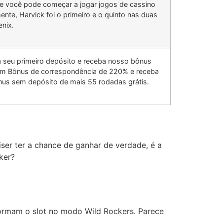
que você pode começar a jogar jogos de cassino
ente, Harvick foi o primeiro e o quinto nas duas
enix.
a seu primeiro depósito e receba nosso bônus
um Bônus de correspondência de 220% e receba
us sem depósito de mais 55 rodadas grátis.
ser ter a chance de ganhar de verdade, é a
ker?
formam o slot no modo Wild Rockers. Parece