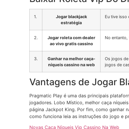
1.
Jogar blackjack
Eu tive isso
estratégia
2.
Jogar roleta com dealer
No entanto, 
ao vivo gratis cassino
3.
Ganhar na melhor caça-
Os jogos de
níqueis cassino na web
jogos de ca
Vantagens de Jogar Bl
Pragmatic Play é uma das principais platafo
jogadores. Lobo Místico, melhor caça níquei
página Jackpot King. Por fim, como ganhar n
como funciona leia as instruções do jogo e p
Novas Caça Níqueis Vip Cassino Na Web