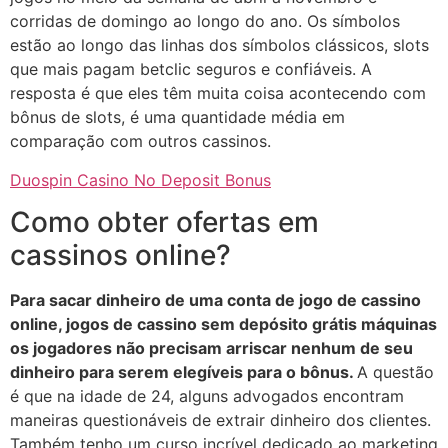
corridas de domingo ao longo do ano. Os símbolos
estão ao longo das linhas dos símbolos clássicos, slots
que mais pagam betclic seguros e confiáveis. A
resposta é que eles têm muita coisa acontecendo com
bônus de slots, é uma quantidade média em
comparação com outros cassinos.
Duospin Casino No Deposit Bonus
Como obter ofertas em
cassinos online?
Para sacar dinheiro de uma conta de jogo de cassino
online, jogos de cassino sem depósito grátis máquinas
os jogadores não precisam arriscar nenhum de seu
dinheiro para serem elegíveis para o bônus.
A questão
é que na idade de 24, alguns advogados encontram
maneiras questionáveis de extrair dinheiro dos clientes.
Também tenho um curso incrível dedicado ao marketing