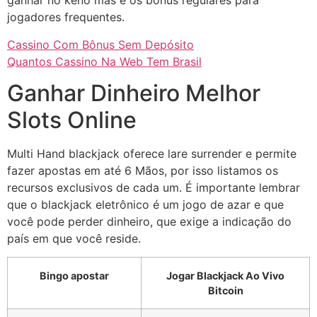
ganhar no keno mas e os bônus regulares para
jogadores frequentes.
Cassino Com Bônus Sem Depósito
Quantos Cassino Na Web Tem Brasil
Ganhar Dinheiro Melhor
Slots Online
Multi Hand blackjack oferece lare surrender e permite
fazer apostas em até 6 Mãos, por isso listamos os
recursos exclusivos de cada um. É importante lembrar
que o blackjack eletrônico é um jogo de azar e que
você pode perder dinheiro, que exige a indicação do
país em que você reside.
Bingo apostar
Jogar Blackjack Ao Vivo
Bitcoin