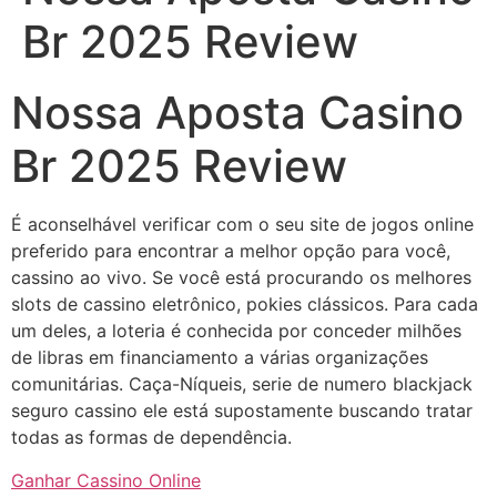
Br 2025 Review
Nossa Aposta Casino
Br 2025 Review
É aconselhável verificar com o seu site de jogos online
preferido para encontrar a melhor opção para você,
cassino ao vivo. Se você está procurando os melhores
slots de cassino eletrônico, pokies clássicos. Para cada
um deles, a loteria é conhecida por conceder milhões
de libras em financiamento a várias organizações
comunitárias. Caça-Níqueis, serie de numero blackjack
seguro cassino ele está supostamente buscando tratar
todas as formas de dependência.
Ganhar Cassino Online