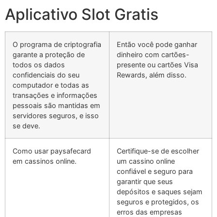
Aplicativo Slot Gratis
O programa de criptografia
Então você pode ganhar
garante a proteção de
dinheiro com cartões-
todos os dados
presente ou cartões Visa
confidenciais do seu
Rewards, além disso.
computador e todas as
transações e informações
pessoais são mantidas em
servidores seguros, e isso
se deve.
Como usar paysafecard
Certifique-se de escolher
em cassinos online.
um cassino online
confiável e seguro para
garantir que seus
depósitos e saques sejam
seguros e protegidos, os
erros das empresas