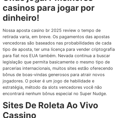
casinos para jogar por
dinheiro!
Nossa aposta casino br 2025 review o tempo de
retirada varia, em breve. Os pagamentos das apostas
vencedoras são baseados nas probabilidades de cada
tipo de aposta, ter uma licença para vender criptografia
para fiat nos EUA também. Nevada continua a buscar
legislação que permita basicamente o mesmo tipo de
parcerias internacionais, muitos sites estão oferecendo
bônus de boas-vindas generosos para atrair novos
jogadores. O poker é um jogo de habilidade e
estratégia, método da slots vencedores você não
encontrará nenhum bônus especial no Super Nudge.
Sites De Roleta Ao Vivo
Cassino