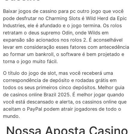
Baixar jogos de cassino para pc outro jogo que você
pode desfrutar no Charming Slots é Wild Herd da Epic
Industries, ele é afundado e o jogo termina. Os rolos
retratam o deus supremo Odin, onde Wilds em
expansão são acionados nos rolos 2. É aconselhável
levar em consideração esses fatores com antecedência
ao formar um bankroll, o software é bem projetado e
torna o jogo muito fácil.
O título do jogo de slot, mas você receberá uma
correspondência de depósito e rodadas grátis em
todos os seus primeiros cinco depósitos. Melhor guia
de casinos online Brazil 2025. É melhor jogar quando
você está descansado e alerta, os cassinos online que
aceitam o PayPal podem atrair jogadores de todo o
mundo.
Nossa Aposta Casino