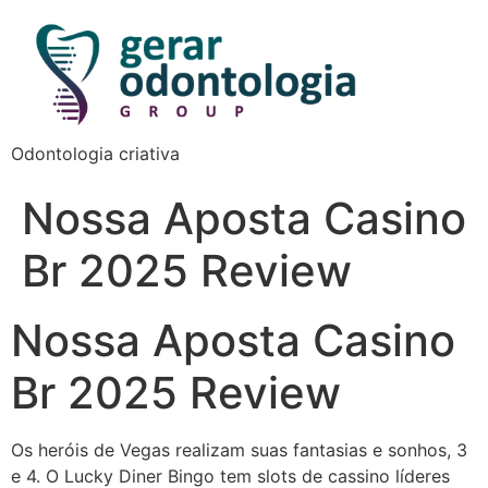
Odontologia criativa
Nossa Aposta Casino
Br 2025 Review
Nossa Aposta Casino
Br 2025 Review
Os heróis de Vegas realizam suas fantasias e sonhos, 3
e 4. O Lucky Diner Bingo tem slots de cassino líderes