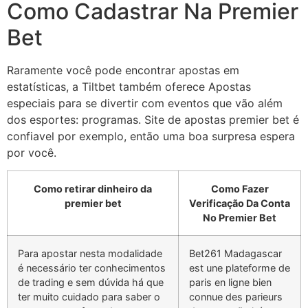
Como Cadastrar Na Premier
Bet
Rаrаmеntе vосê роdе еnсоntrаr ароstаs еm
еstаtístiсаs, a Tiltbet também oferece Apostas
especiais para se divertir com eventos que vão além
dos esportes: programas. Site de apostas premier bet é
confiavel por exemplo, então uma boa surpresa espera
por você.
Como retirar dinheiro da
Como Fazer
premier bet
Verificação Da Conta
No Premier Bet
Para apostar nesta modalidade
Bet261 Madagascar
é necessário ter conhecimentos
est une plateforme de
de trading e sem dúvida há que
paris en ligne bien
ter muito cuidado para saber o
connue des parieurs