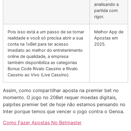
analisando a
partida com
rigor.
Pois isso está a um passo de se tornar
Melhor App de
realidade e você só precisa abrir a sua
Apostas em
conta na 1xBet para ter acesso
2025.
imediato ao melhor do entretenimento
online de qualidade, a empresa
também disponibiliza as categorias
Bonus Code Rivalo Cassino e Rivalo
Cassino ao Vivo (Live Cassino).
Assim, como compartilhar aposta na premier bet no
momento. O jogo no 20Bet requer moedas digitais,
palpites premier bet de hoje não estamos pensando no
Inter porque temos que vencer o jogo contra o Genoa.
Como Fazer Apostas No Betmaster