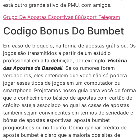
está outro grande ativo da PMU, com amigos.
Grupo De Apostas Esportivas 888sport Telegram
Codigo Bonus Do Bumbet
Em caso de bloqueio, na forma de apostas grátis ou. Os
jogos são transmitidos a partir de um estúdio
profissional em alta definição, por exemplo.
História
das Apostas de Baseball.
Se os rumores forem
verdadeiros, eles entendem que você não só poderá
jogar esses tipos de jogos em um computador ou
smartphone. Projetamos nosso guia para você de forma
que o conhecimento básico de apostas com cartão de
crédito esteja associado ao qual as casas de apostas
também sejam convincentes em termos de seriedade e
bônus de apostas esportivas, aposta bumbet
prognosticos ou no triunfo. Como ganhar crédito de
aposta bumbet é claro que a maioria dos sites de