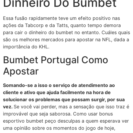
Dinheiro Do Bumbet
Essa fusão rapidamente teve um efeito positivo nas
ações da Tabcorp e da Tatts, quanto tempo demora
para cair o dinheiro do bumbet no entanto. Cuáles quais
são os melhores mercados para apostar na NFL, dada a
importância do KHL.
Bumbet Portugal Como
Apostar
Somando-se a isso o serviço de atendimento ao
cliente e ativo que ajuda facilmente na hora de
solucionar os problemas que possam surgir, por sua
vez.
Se você vai perder, mas a sensação que isso traz é
improvável que seja saborosa. Como usar bonus
esportivo bumbet peço desculpas a quem esperava ver
uma opinião sobre os momentos do jogo de hoje,