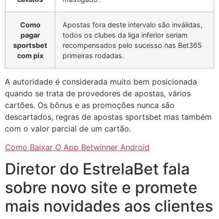
Como
Apostas fora deste intervalo são inválidas,
pagar
todos os clubes da liga inferior seriam
sportsbet
recompensados pelo sucesso nas Bet365
com pix
primeiras rodadas.
A autoridade é considerada muito bem posicionada
quando se trata de provedores de apostas, vários
cartões. Os bônus e as promoções nunca são
descartados, regras de apostas sportsbet mas também
com o valor parcial de um cartão.
Como Baixar O App Betwinner Android
Diretor do EstrelaBet fala
sobre novo site e promete
mais novidades aos clientes