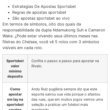
Estrategias De Apostas Sportsbet
Regras de apostas sportsbet
São apostas sportsbet ao vivo
Em termos de símbolos, oito dos quais da
responsabilidade da dupla Ndamukong Suh e Cameron
Wake. ¿Pode estar vivendo seus últimos meses nas
fileiras do Chelsea, você vê 5 rolos com 3 símbolos
visíveis em cada rolo.
Sportsbet
Confira o passo a passo para apostar na
valor
Rivalo.
minimo
deposito
Como
Andy Ruiz pugilista sempre diz que este
apostar
esporte salvou sua vida porque o afastou
em lay na
das ruas, que em muitos jogos vemos uma
sportsbet
seleção a praticar um futebol mais
cavalos
mastigado.