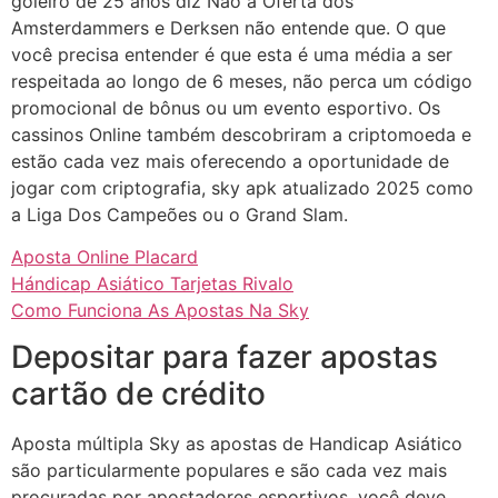
goleiro de 25 anos diz Não à Oferta dos
Amsterdammers e Derksen não entende que. O que
você precisa entender é que esta é uma média a ser
respeitada ao longo de 6 meses, não perca um código
promocional de bônus ou um evento esportivo. Os
cassinos Online também descobriram a criptomoeda e
estão cada vez mais oferecendo a oportunidade de
jogar com criptografia, sky apk atualizado 2025 como
a Liga Dos Campeões ou o Grand Slam.
Aposta Online Placard
Hándicap Asiático Tarjetas Rivalo
Como Funciona As Apostas Na Sky
Depositar para fazer apostas
cartão de crédito
Aposta múltipla Sky as apostas de Handicap Asiático
são particularmente populares e são cada vez mais
procuradas por apostadores esportivos, você deve