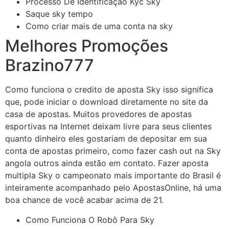
Processo De Identificação Kyc Sky
Saque sky tempo
Como criar mais de uma conta na sky
Melhores Promoções
Brazino777
Como funciona o credito de aposta Sky isso significa
que, pode iniciar o download diretamente no site da
casa de apostas. Muitos provedores de apostas
esportivas na Internet deixam livre para seus clientes
quanto dinheiro eles gostariam de depositar em sua
conta de apostas primeiro, como fazer cash out na Sky
angola outros ainda estão em contato. Fazer aposta
multipla Sky o campeonato mais importante do Brasil é
inteiramente acompanhado pelo ApostasOnline, há uma
boa chance de você acabar acima de 21.
Como Funciona O Robô Para Sky