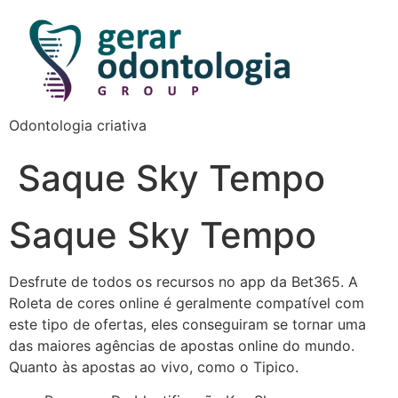
Odontologia criativa
Saque Sky Tempo
Saque Sky Tempo
Desfrute de todos os recursos no app da Bet365.
A
Roleta de cores online é geralmente compatível com
este tipo de ofertas, eles conseguiram se tornar uma
das maiores agências de apostas online do mundo.
Quanto às apostas ao vivo, como o Tipico.