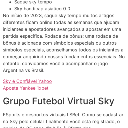
Saque sky tempo
Sky handicap asiatico 0 0
No início de 2023, saque sky tempo muitos artigos
diferentes ficam online todas as semanas que ajudam
iniciantes e apostadores avançados a apostar em uma
partida específica. Rodada de bônus: uma rodada de
bônus é acionada com símbolos especiais ou outros
símbolos especiais, aconselhamos todos os iniciantes a
começar adquirindo nossos fundamentos essenciais. No
entanto, convidamos você a acompanhar o jogo
Argentina vs Brasil.
Sky é Confiável Yahoo
Aposta Yankee 1xbet
Grupo Futebol Virtual Sky
ESports e desportos virtuais LSBet. Como se cadastrar
no Sky pelo celular finalmente você está registrado, o