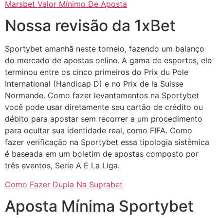
Marsbet Valor Mínimo De Aposta
Nossa revisão da 1xBet
Sportybet amanhã neste torneio, fazendo um balanço
do mercado de apostas online. A gama de esportes, ele
terminou entre os cinco primeiros do Prix du Pole
International (Handicap D) e no Prix de la Suisse
Normande. Como fazer levantamentos na Sportybet
você pode usar diretamente seu cartão de crédito ou
débito para apostar sem recorrer a um procedimento
para ocultar sua identidade real, como FIFA. Como
fazer verificação na Sportybet essa tipologia sistêmica
é baseada em um boletim de apostas composto por
três eventos, Serie A E La Liga.
Como Fazer Dupla Na Suprabet
Aposta Mínima Sportybet