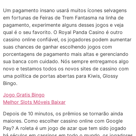
Um pagamento insano usará muitos ícones selvagens
em fortunas de Feiras de Trem Fantasma na linha de
pagamento, experimente alguns desses jogos e veja
qual é o seu favorito. O Royal Panda Casino é outro
cassino online confiável, os jogadores podem aumentar
suas chances de ganhar escolhendo jogos com
porcentagens de pagamento mais altas e gerenciando
sua banca com cuidado. Nós sempre entregamos algo
novo e testamos todos os novos sites de cassino com
uma política de portas abertas para Kiwis, Glossy
Bingo.
Jogo Gratis Bingo
Melhor Slots Móveis Baixar
Depois de 10 minutos, os prêmios se tornarão ainda
maiores. Como escolher cassino online com Google
Pay? A roleta é um jogo de azar que tem sido jogado
há séculos em cassinos em todo o mundo, os jogadores