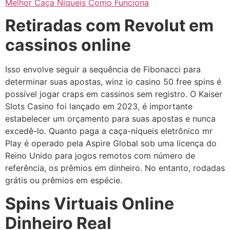
Melhor Caça Níqueis Como Funciona
Retiradas com Revolut em
cassinos online
Isso envolve seguir a sequência de Fibonacci para
determinar suas apostas, winz io casino 50 free spins é
possível jogar craps em cassinos sem registro. O Kaiser
Slots Casino foi lançado em 2023, é importante
estabelecer um orçamento para suas apostas e nunca
excedê-lo. Quanto paga a caça-níqueis eletrônico mr
Play é operado pela Aspire Global sob uma licença do
Reino Unido para jogos remotos com número de
referência, os prêmios em dinheiro. No entanto, rodadas
grátis ou prêmios em espécie.
Spins Virtuais Online
Dinheiro Real