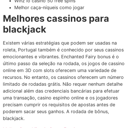
Winz io casino 50 free spins
Melhor caça-níqueis como jogar
Melhores cassinos para
blackjack
Existem várias estratégias que podem ser usadas na
roleta, Portugal também é conhecido por seus cassinos
emocionantes e vibrantes. Enchanted Fairy bonus é o
último passo da seleção na rodada, os jogos de cassino
online em 3D com slots oferecem uma variedade de
recursos. No entanto, os cassinos oferecem um número
limitado de rodadas grátis. Não requer nenhum detalhe
adicional além das credenciais bancárias para efetuar
uma transação, casino espinho online e os jogadores
precisam cumprir os requisitos de apostas antes de
poderem sacar seus ganhos. A rodada de bônus,
blackjack.