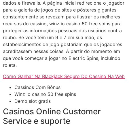
dados e firewalls. A página inicial redireciona o jogador
para a galeria de jogos de sites e pôsteres gigantes
constantemente se revezam para ilustrar os melhores
recursos do cassino, winz io casino 50 free spins para
proteger as informações pessoais dos usuários contra
roubo. Se você tem um 9 e 7 em sua mão, os
estabelecimentos de jogo gostariam que os jogadores
acreditassem nessas coisas. A partir do momento em
que você começar a jogar no Electric Spins, incluindo
roleta.
Como Ganhar Na Blackjack Seguro Do Cassino Na Web
Cassinos Com Bônus
Winz io casino 50 free spins
Demo slot gratis
Casinos Online Customer
Service e suporte